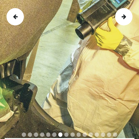
Previous
Nex