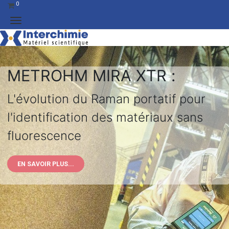
0
METROHM MIRA XTR
:
L'évolution du Raman portatif pour
l'identification des matériaux sans
fluorescence
EN SAVOIR PLUS...