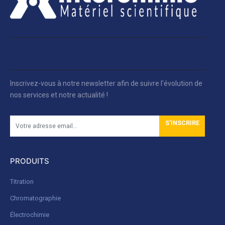
Inscrivez-vous à notre newsletter afin de suivre l'évolution de
nos services et notre actualité !
S'INSCRIRE
PRODUITS
Titration
Chromatographie
Électrochimie