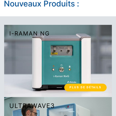
Nouveaux Produits :
I-RAMAN NG
PLUS DE DÉTAILS
ULTRAWAVE3