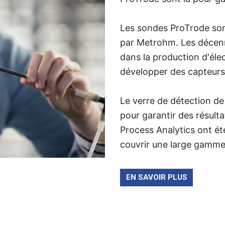
Les sondes ProTrode son
par Metrohm. Les décenn
dans la production d'éle
développer des capteurs 
Le verre de détection de
pour garantir des résul
Process Analytics ont é
couvrir une large gamme
EN SAVOIR PLUS