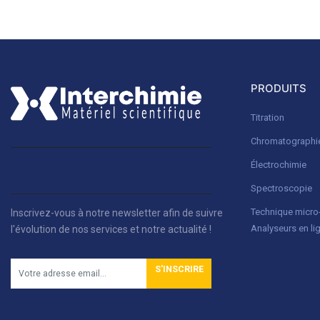
PRODUITS
Titration
Chromatographi
Électrochimie
Spectroscopie
Technique micr
Inscrivez-vous à notre newsletter afin de suivre
Analyseurs en li
l'évolution de nos services et notre actualité !
S'INSCRIRE