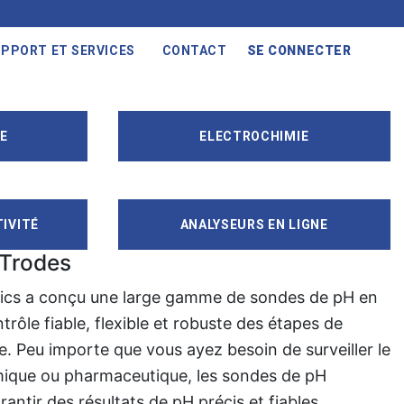
PPORT ET SERVICES
CONTACT
SE CONNECTER
E
ELECTROCHIMIE
IVITÉ
ANALYSEURS EN LIGNE
oTrodes
ics a conçu une large gamme de sondes de pH en
trôle fiable, flexible et robuste des étapes de
e. Peu importe que vous ayez besoin de surveiller le
ique ou pharmaceutique, les sondes de pH
antir des résultats de pH précis et fiables.