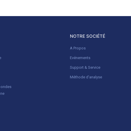
NOTRE SOCIÉTÉ
A Propos
e
Evénements
Support & Service
Méthode d'analyse
o-ondes
gne