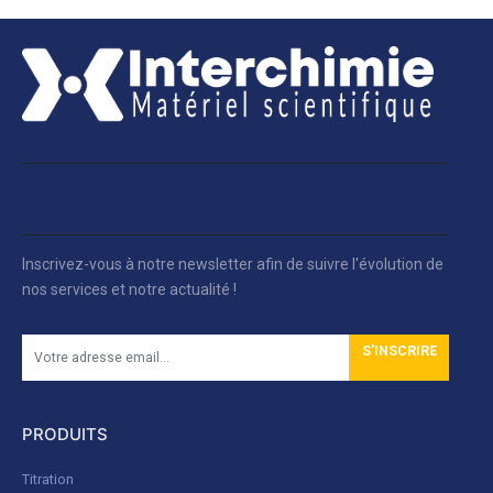
Inscrivez-vous à notre newsletter afin de suivre l'évolution de
nos services et notre actualité !
S'INSCRIRE
PRODUITS
Titration