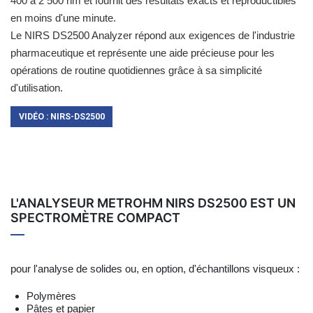
400 à 2 500 nm et fournit des résultats exacts et reproductibles
en moins d'une minute.
Le NIRS DS2500 Analyzer répond aux exigences de l'industrie
pharmaceutique et représente une aide précieuse pour les
opérations de routine quotidiennes grâce à sa simplicité
d'utilisation.
VIDÉO : NIRS-DS2500
L'ANALYSEUR METROHM NIRS DS2500 EST UN
SPECTROMÈTRE COMPACT
pour l'analyse de solides ou, en option, d'échantillons visqueux :
Polymères
Pâtes et papier