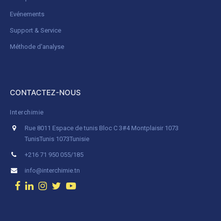
Evénements
Support & Service
Méthode d'analyse
CONTACTEZ-NOUS
Interchimie
Rue 8011 Espace de tunis Bloc C 3#4 Montplaisir 1073
Tunis
Tunis 1073
Tunisie
+216 71 950 055/185
info@interchimie.tn