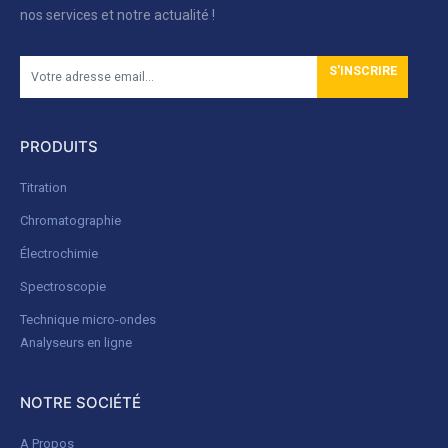
nos services et notre actualité !
S'INSCRIRE
PRODUITS
Titration
Chromatographie
Électrochimie
Spectroscopie
Technique micro-ondes
Analyseurs en ligne
NOTRE SOCIÉTÉ
A Propos