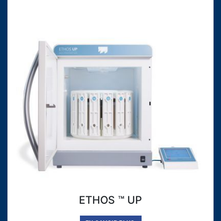
ETHOS ™ UP