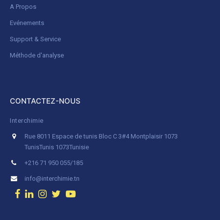
A Propos
Evénements
Support & Service
Méthode d'analyse
CONTACTEZ-NOUS
Interchimie
Rue 8011 Espace de tunis Bloc C 3#4 Montplaisir 1073
Tunis
Tunis 1073
Tunisie
+216 71 950 055/185
info@interchimie.tn