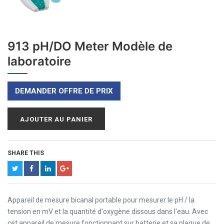
913 pH/DO Meter Modèle de
laboratoire
DEMANDER OFFRE DE PRIX
AJOUTER AU PANIER
SHARE THIS
Appareil de mesure bicanal portable pour mesurer le pH / la
tension en mV et la quantité d'oxygène dissous dans l'eau. Avec
cet appareil de mesure fonctionnant sur batterie et sa plaque de