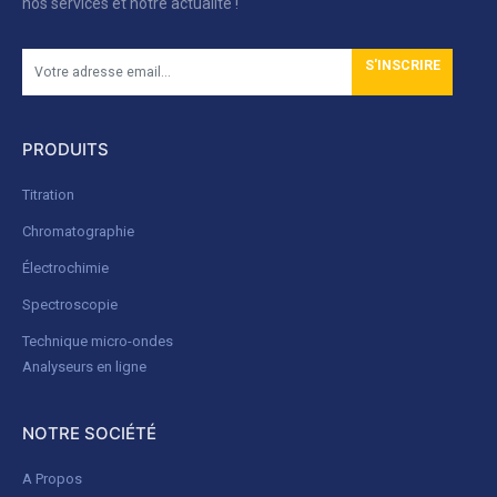
nos services et notre actualité !
S'INSCRIRE
PRODUITS
Titration
Chromatographie
Électrochimie
Spectroscopie
Technique micro-ondes
Analyseurs en ligne
NOTRE SOCIÉTÉ
A Propos