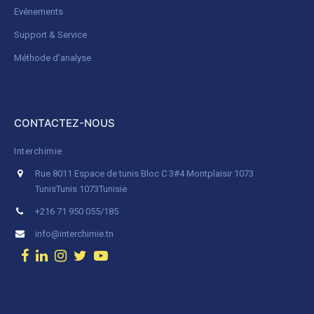
Evénements
Support & Service
Méthode d'analyse
CONTACTEZ-NOUS
Interchimie
Rue 8011 Espace de tunis Bloc C 3#4 Montplaisir 1073
Tunis
Tunis 1073
Tunisie
+216 71 950 055/185
info@interchimie.tn