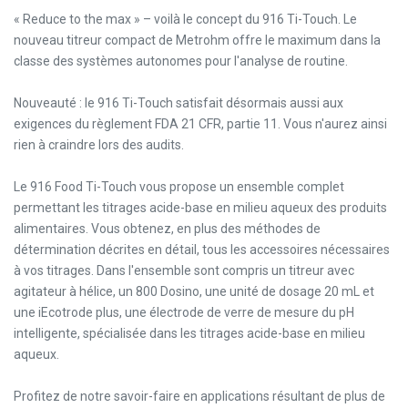
« Reduce to the max » – voilà le concept du 916 Ti-Touch. Le
nouveau titreur compact de Metrohm offre le maximum dans la
classe des systèmes autonomes pour l'analyse de routine.
Nouveauté : le 916 Ti-Touch satisfait désormais aussi aux
exigences du règlement FDA 21 CFR, partie 11. Vous n'aurez ainsi
rien à craindre lors des audits.
Le 916 Food Ti-Touch vous propose un ensemble complet
permettant les titrages acide-base en milieu aqueux des produits
alimentaires. Vous obtenez, en plus des méthodes de
détermination décrites en détail, tous les accessoires nécessaires
à vos titrages. Dans l'ensemble sont compris un titreur avec
agitateur à hélice, un 800 Dosino, une unité de dosage 20 mL et
une iEcotrode plus, une électrode de verre de mesure du pH
intelligente, spécialisée dans les titrages acide-base en milieu
aqueux.
Profitez de notre savoir-faire en applications résultant de plus de