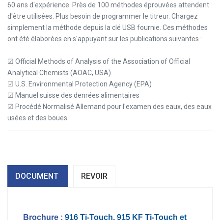
60 ans d'expérience. Près de 100 méthodes éprouvées attendent
d'être utilisées. Plus besoin de programmer le titreur. Chargez
simplement la méthode depuis la clé USB fournie. Ces méthodes
ont été élaborées en s'appuyant sur les publications suivantes :
☑ Official Methods of Analysis of the Association of Official
Analytical Chemists (AOAC, USA)
☑ U.S. Environmental Protection Agency (EPA)
☑ Manuel suisse des denrées alimentaires
☑ Procédé Normalisé Allemand pour l'examen des eaux, des eaux
usées et des boues
DOCUMENT
REVOIR
Brochure :
916 Ti-Touch, 915 KF Ti-Touch et