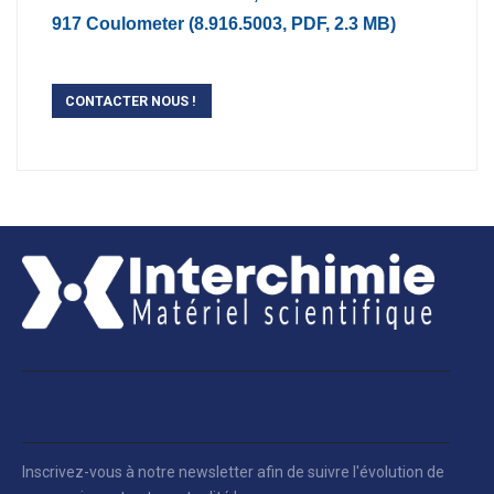
917 Coulometer (8.916.5003, PDF, 2.3 MB)
CONTACTER NOUS !
Inscrivez-vous à notre newsletter afin de suivre l'évolution de