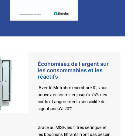
Économisez de l'argent sur
les consommable
s
et les
réactifs
Avec le Metrohm microbore IC, vous
pouvez économiser jusqu'à 75% des
coûts et augmenter la sensibilité du
signal jusqu'à 20%.
Grâce au MISP, les filtres seringue et
les bouchons filtrants n'ont pas besoin