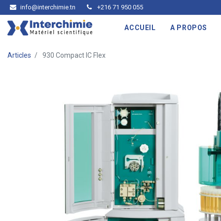
info@interchimie.tn
+216 71 950 055
ACCUEIL
A PROPOS
Articles
930 Compact IC Flex