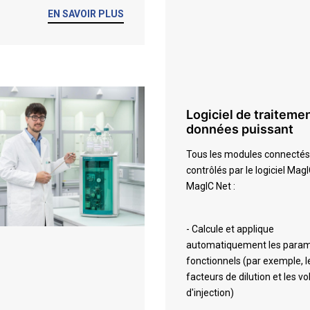
EN SAVOIR PLUS
Logiciel de traiteme
données puissant
Tous les modules connectés
contrôlés par le logiciel MagI
MagIC Net :
- Calcule et applique
automatiquement les para
fonctionnels (par exemple, l
facteurs de dilution et les 
d'injection)