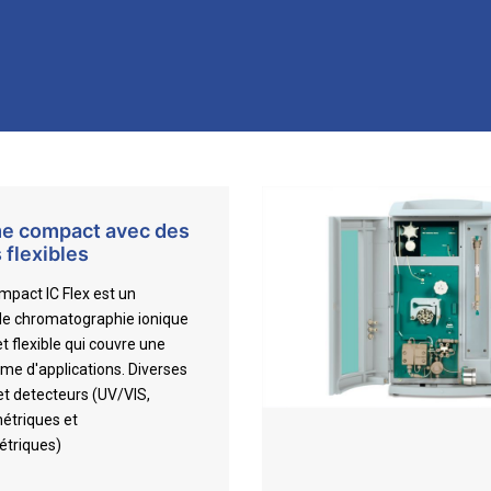
e compact avec des
 flexibles
mpact IC Flex est un
e chromatographie ionique
 flexible qui couvre une
me d'applications. Diverses
et detecteurs (UV/VIS,
étriques et
triques)