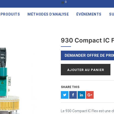
0
PRODUITS
MÉTHODES D'ANALYSE
ÉVÉNEMENTS
SU
930 Compact IC F
DEMANDER OFFRE DE PRI
AJOUTER AU PANIER
SHARE THIS
Le 930 Compact IC Flex est une ch