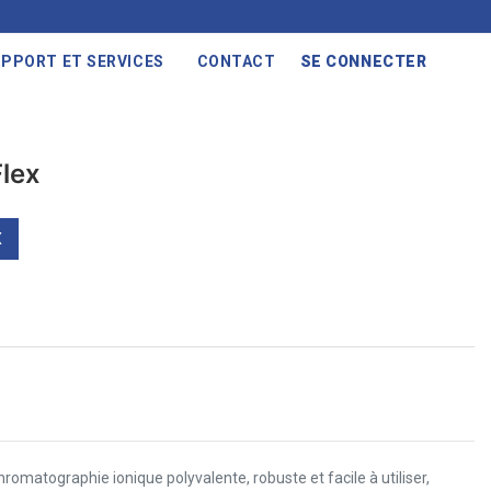
PPORT ET SERVICES
CONTACT
SE CONNECTER
lex
X
romatographie ionique polyvalente, robuste et facile à utiliser,