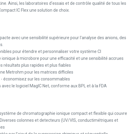
e. Ainsi, les laboratoires d'essais et de contrôle qualité de tous les
ompact IC Flex une solution de choix.
te avec une sensibilité supérieure pour l'analyse des anions, des
s.
nibles pour étendre et personnaliser votre système CI
nique à microbore pour une efficacité et une sensibilité accrues
résultats plus rapides et plus fiables
gne Metrohm pour les matrices difficiles
t - économisez sur les consommables
avec le logiciel MagIC Net, conforme aux BPL et à la FDA
 système de chromatographie ionique compact et flexible qui couvre
Diverses colonnes et detecteurs (UV/VIS, conductimétriques et
les