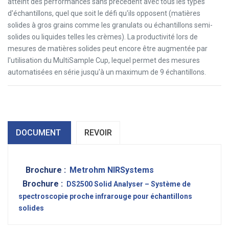
atteint des performances sans précédent avec tous les types
d'échantillons, quel que soit le défi qu'ils opposent (matières
solides à gros grains comme les granulats ou échantillons semi-
solides ou liquides telles les crèmes). La productivité lors de
mesures de matières solides peut encore être augmentée par
l'utilisation du MultiSample Cup, lequel permet des mesures
automatisées en série jusqu'à un maximum de 9 échantillons.
DOCUMENT
REVOIR
Brochure :
Metrohm NIRSystems
Brochure :
DS2500 Solid Analyser – Système de
spectroscopie proche infrarouge pour échantillons
solides