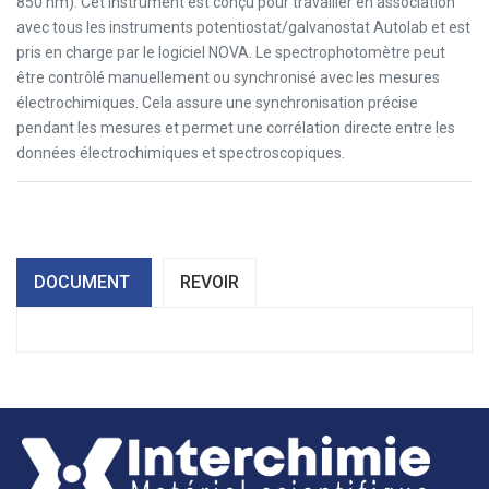
850 nm). Cet instrument est conçu pour travailler en association
avec tous les instruments potentiostat/galvanostat Autolab et est
pris en charge par le logiciel NOVA. Le spectrophotomètre peut
être contrôlé manuellement ou synchronisé avec les mesures
électrochimiques. Cela assure une synchronisation précise
pendant les mesures et permet une corrélation directe entre les
données électrochimiques et spectroscopiques.
DOCUMENT
REVOIR