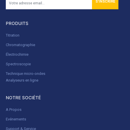
S'INSCRIRE
PRODUITS
Titration
Chromatographie
Électrochimie
Spectroscopie
Technique micro-ondes
Analyseurs en ligne
NOTRE SOCIÉTÉ
A Propos
Evénements
Support & Service