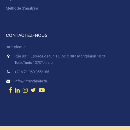
Méthode d'analyse
CONTACTEZ-NOUS
Interchimie
Rue 8011 Espace de tunis Bloc C 3#4 Montplaisir 1073
Tunis
Tunis 1073
Tunisie
+216 71 950 055/185
info@interchimie.tn