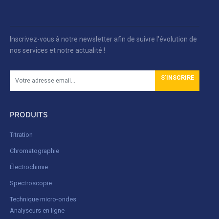
Inscrivez-vous à notre newsletter afin de suivre l'évolution de
nos services et notre actualité !
S'INSCRIRE
PRODUITS
Titration
Chromatographie
Électrochimie
Spectroscopie
Technique micro-ondes
Analyseurs en ligne