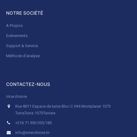
NOTRE SOCIÉTÉ
A Propos
Evénements
Support & Service
Méthode d'analyse
CONTACTEZ-NOUS
Interchimie
Rue 8011 Espace de tunis Bloc C 3#4 Montplaisir 1073
Tunis
Tunis 1073
Tunisie
+216 71 950 055/185
info@interchimie.tn