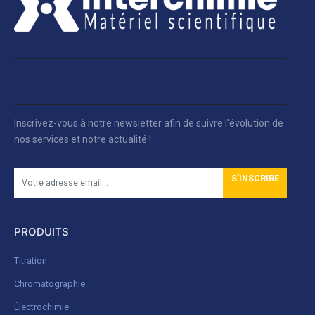
Inscrivez-vous à notre newsletter afin de suivre l'évolution de
nos services et notre actualité !
S'INSCRIRE
PRODUITS
Titration
Chromatographie
Électrochimie