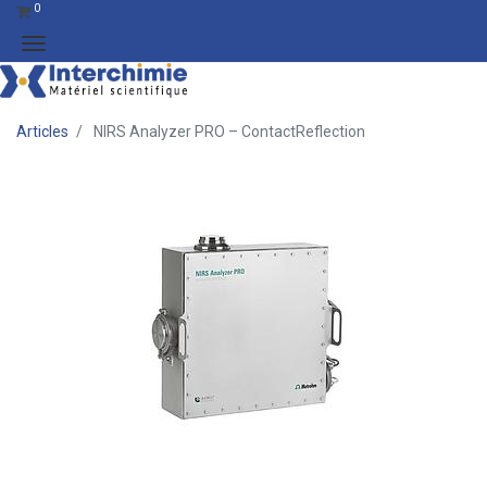
0
Articles
NIRS Analyzer PRO – ContactReflection