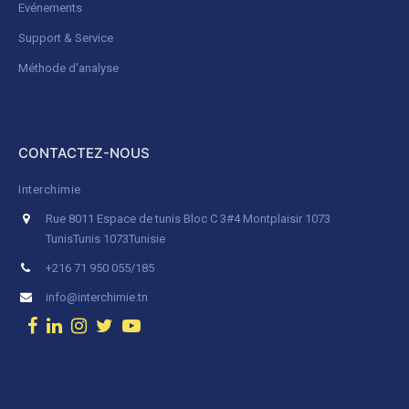
Evénements
Support & Service
Méthode d'analyse
CONTACTEZ-NOUS
Interchimie
Rue 8011 Espace de tunis Bloc C 3#4 Montplaisir 1073
Tunis
Tunis 1073
Tunisie
+216 71 950 055/185
info@interchimie.tn