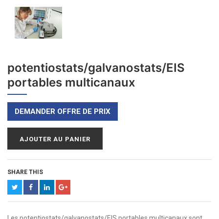
potentiostats/galvanostats/EIS
portables multicanaux
DEMANDER OFFRE DE PRIX
AJOUTER AU PANIER
SHARE THIS
Les potentiostats/galvanostats/EIS portables multicanaux sont