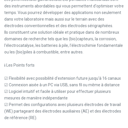
des instruments abordables qui vous permettent d'optimiser votre
temps. Vous pourrez développer des applications non seulement
dans votre laboratoire mais aussi sur le terrain avec des
électrodes conventionnelles et des électrodes sérigraphiées.
Ils constituent une solution idéale et pratique dans de nombreux
domaines de recherche tels que les (bio)capteurs, la corrosion,
l'électrocatalyse, les batteries à pile, l'électrochimie fondamentale
ou les (bio)piles à combustible, entre autres.
𝐢 Les Points forts
☑ Flexibilité avec possibilité d'extension future jusqu'à 16 canaux
☑ Connexion aisée à un PC via USB, sans fil ou même à distance
☑ Logiciel intuitif et facile à utiliser pour effectuer plusieurs
mesures de manière indépendante
☑ Permet des configurations avec plusieurs électrodes de travail
(WE) partageant des électrodes auxiliaires (AE) et des électrodes
de référence (RE).