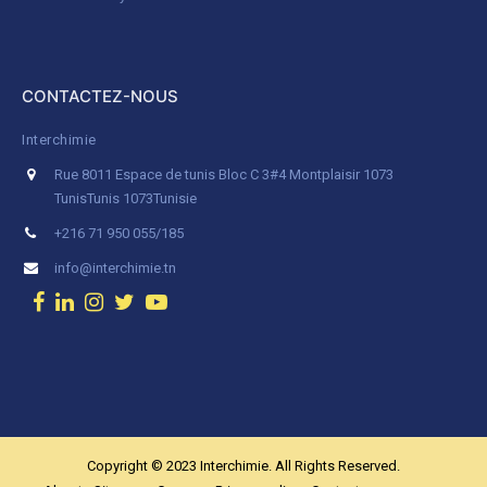
CONTACTEZ-NOUS
Interchimie
Rue 8011 Espace de tunis Bloc C 3#4 Montplaisir 1073
Tunis
Tunis 1073
Tunisie
+216 71 950 055/185
info@interchimie.tn
Copyright © 2023 Interchimie. All Rights Reserved.