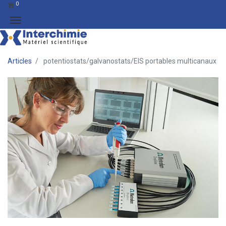
0
Articles
potentiostats/galvanostats/EIS portables multicanaux