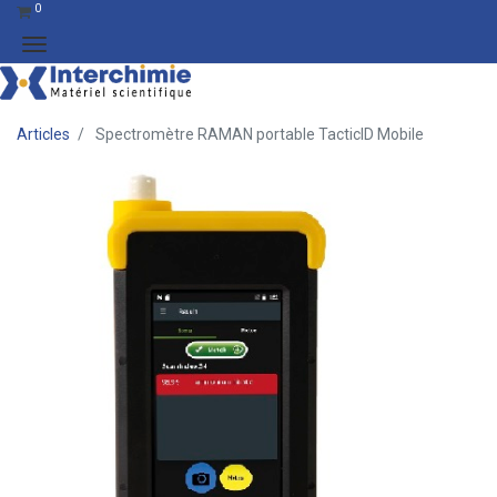
0
Articles
Spectromètre RAMAN portable TacticID Mobile