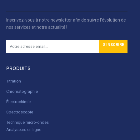
Inscrivez-vous à notre newsletter afin de suivre l'évolution de
nos services et notre actualité !
S'INSCRIRE
PRODUITS
Titration
Chromatographie
Électrochimie
Spectroscopie
Technique micro-ondes
Analyseurs en ligne