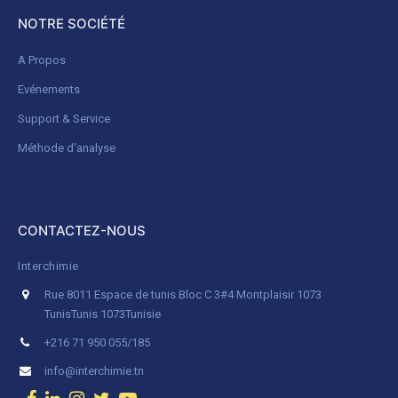
NOTRE SOCIÉTÉ
A Propos
Evénements
Support & Service
Méthode d'analyse
CONTACTEZ-NOUS
Interchimie
Rue 8011 Espace de tunis Bloc C 3#4 Montplaisir 1073
Tunis
Tunis 1073
Tunisie
+216 71 950 055/185
info@interchimie.tn