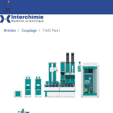
0
Articles
Couplage
TitrIC Flex I