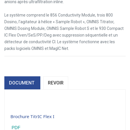
anions après ultrafiltration inline.
Le système comprend le 856 Conductivity Module, trois 800
Dosino, l'agitateur à hélice « Sample Robot », OMNIS Titrator,
OMNIS Dosing Module, OMNIS Sample Robot S et le 930 Compact
IC Flex Oven/SeS/PP/Deg avec suppression séquentielle et un
détecteur de conductivité CI. Le système fonctionne avec les
packs logiciels OMNIS et MagIC Net.
DOCUMENT
REVOIR
Brochure TitrIC Flex I
PDF