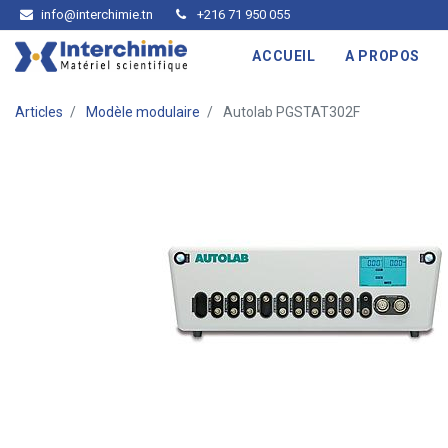
info@interchimie.tn
+216 71 950 055
ACCUEIL
A PROPOS
Articles
Modèle modulaire
Autolab PGSTAT302F