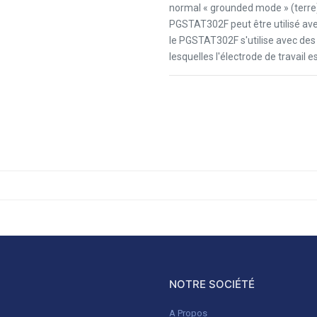
normal « grounded mode » (terre) 
PGSTAT302F peut être utilisé ave
le PGSTAT302F s'utilise avec des c
lesquelles l'électrode de travail e
NOTRE SOCIÉTÉ
A Propos