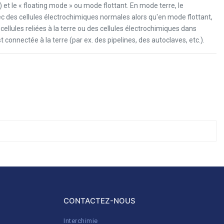
et le « floating mode » ou mode flottant. En mode terre, le
c des cellules électrochimiques normales alors qu'en mode flottant,
ellules reliées à la terre ou des cellules électrochimiques dans
st connectée à la terre (par ex. des pipelines, des autoclaves, etc.).
CONTACTEZ-NOUS
Interchimie