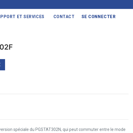
PPORT ET SERVICES
CONTACT
SE CONNECTER
302F
X
ersion spéciale du PGSTAT302N, qui peut commuter entre le mode