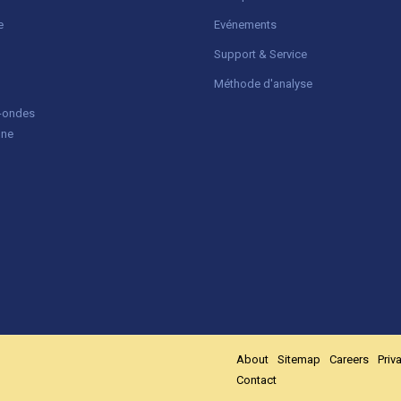
e
Evénements
Support & Service
Méthode d'analyse
o-ondes
gne
About
Sitemap
Careers
Priv
Contact