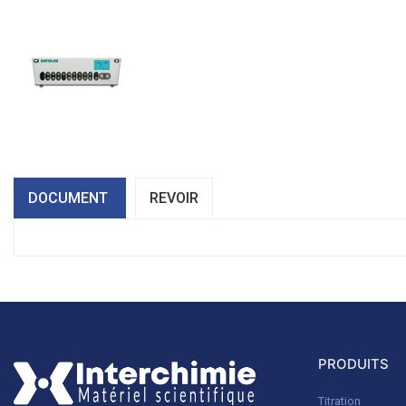
DOCUMENT
REVOIR
PRODUITS
Titration