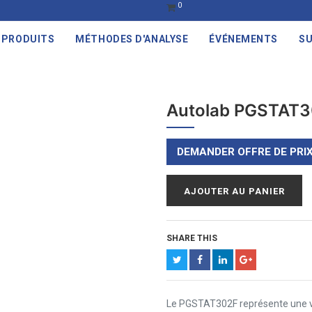
0
PRODUITS
MÉTHODES D'ANALYSE
ÉVÉNEMENTS
SU
Autolab PGSTAT
DEMANDER OFFRE DE PRI
AJOUTER AU PANIER
SHARE THIS
Le PGSTAT302F représente une v