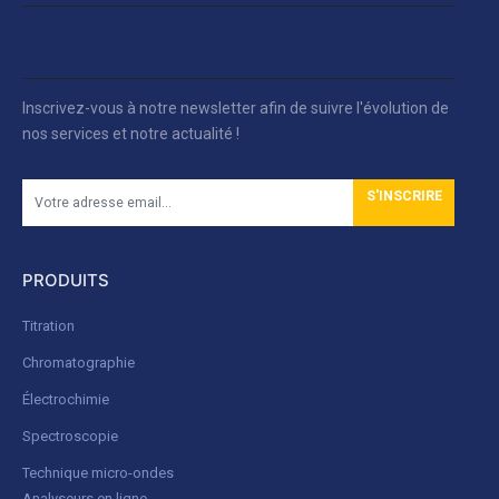
Inscrivez-vous à notre newsletter afin de suivre l'évolution de
nos services et notre actualité !
S'INSCRIRE
PRODUITS
Titration
Chromatographie
Électrochimie
Spectroscopie
Technique micro-ondes
Analyseurs en ligne