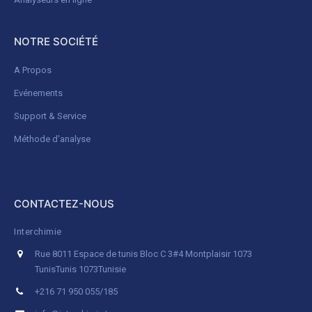
NOTRE SOCIÉTÉ
A Propos
Evénements
Support & Service
Méthode d'analyse
CONTACTEZ-NOUS
Interchimie
Rue 8011 Espace de tunis Bloc C 3#4 Montplaisir 1073
Tunis
Tunis 1073
Tunisie
+216 71 950 055/185