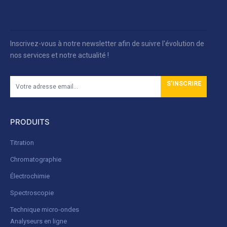
Inscrivez-vous à notre newsletter afin de suivre l'évolution de
nos services et notre actualité !
S'INSCRIRE
PRODUITS
Titration
Chromatographie
Électrochimie
Spectroscopie
Technique micro-ondes
Analyseurs en ligne