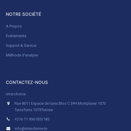
NOTRE SOCIÉTÉ
A Propos
Evénements
Support & Service
Méthode d'analyse
CONTACTEZ-NOUS
Interchimie
Rue 8011 Espace de tunis Bloc C 3#4 Montplaisir 1073
Tunis
Tunis 1073
Tunisie
+216 71 950 055/185
info@interchimie.tn