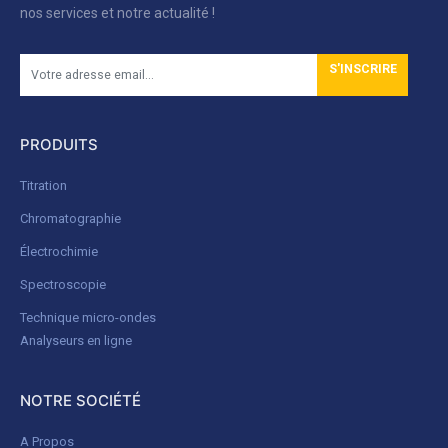
nos services et notre actualité !
S'INSCRIRE
PRODUITS
Titration
Chromatographie
Électrochimie
Spectroscopie
Technique micro-ondes
Analyseurs en ligne
NOTRE SOCIÉTÉ
A Propos