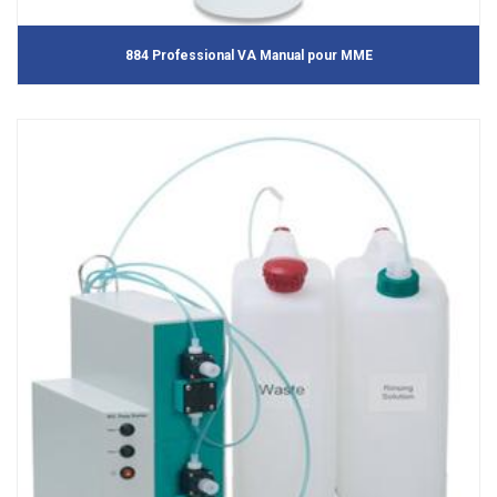
884 Professional VA Manual pour MME