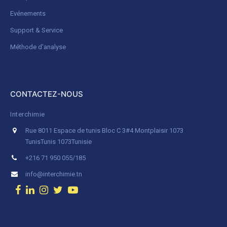
Evénements
Support & Service
Méthode d'analyse
CONTACTEZ-NOUS
Interchimie
Rue 8011 Espace de tunis Bloc C 3#4 Montplaisir 1073
Tunis
Tunis 1073
Tunisie
+216 71 950 055/185
info@interchimie.tn