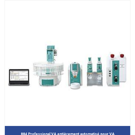
884 Professional VA entièrement automatisé pour VA