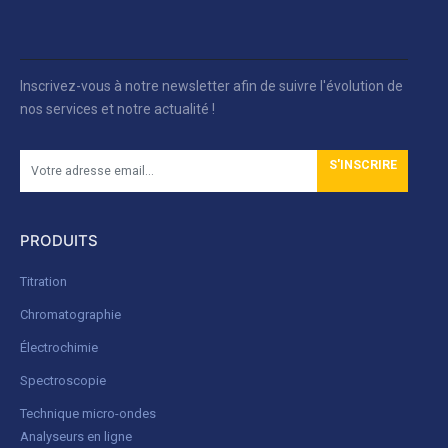
Inscrivez-vous à notre newsletter afin de suivre l'évolution de
nos services et notre actualité !
S'INSCRIRE
PRODUITS
Titration
Chromatographie
Électrochimie
Spectroscopie
Technique micro-ondes
Analyseurs en ligne