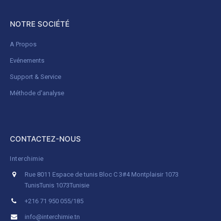
NOTRE SOCIÉTÉ
A Propos
Evénements
Support & Service
Méthode d'analyse
CONTACTEZ-NOUS
Interchimie
Rue 8011 Espace de tunis Bloc C 3#4 Montplaisir 1073
Tunis
Tunis 1073
Tunisie
+216 71 950 055/185
info@interchimie.tn