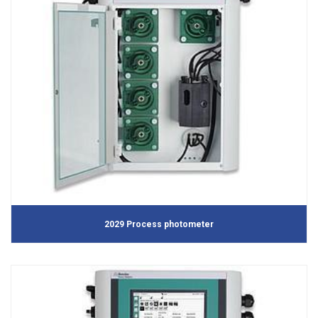
2029 Process photometer