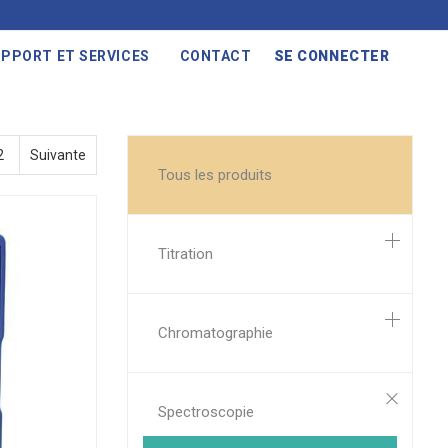
PPORT ET SERVICES
CONTACT
SE CONNECTER
2
Suivante
Tous les produits
Titration
Chromatographie
Spectroscopie