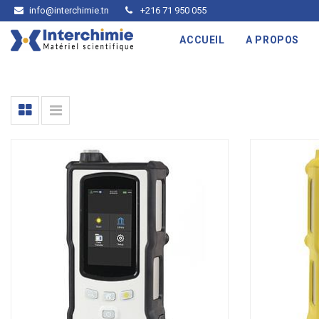
info@interchimie.tn
+216 71 950 055
ACCUEIL
A PROPOS