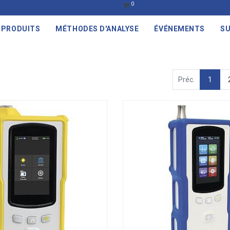
0
PRODUITS
MÉTHODES D'ANALYSE
ÉVÉNEMENTS
SU
Préc.
1