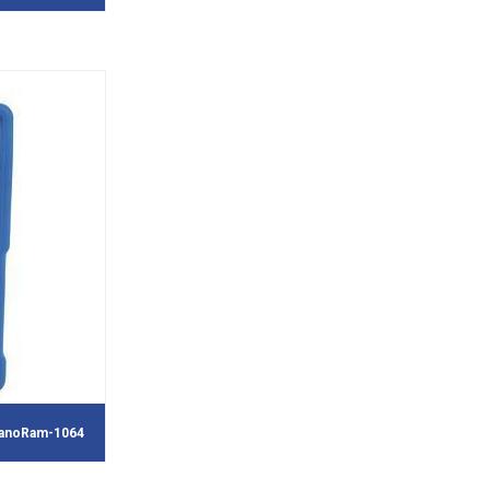
NanoRam-1064