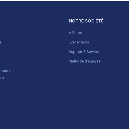
NOTRE SOCIÉTÉ
A Propos
e
Evénements
Support & Service
Méthode d'analyse
o-ondes
gne