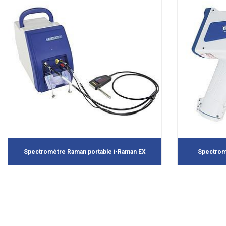
Spectromètre Raman portable i-Raman EX
Spectrom