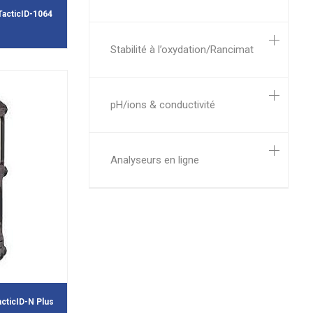
acticID-1064
Stabilité à l’oxydation/Rancimat
pH/ions & conductivité
Analyseurs en ligne
cticID-N Plus