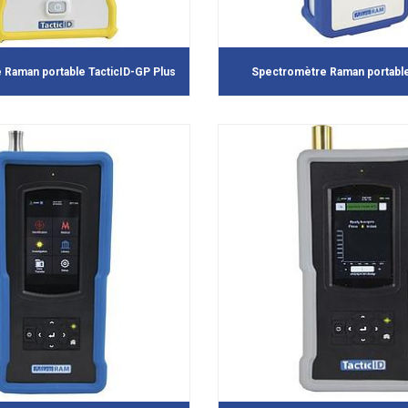
Raman portable TacticID-GP Plus
Spectromètre Raman portab