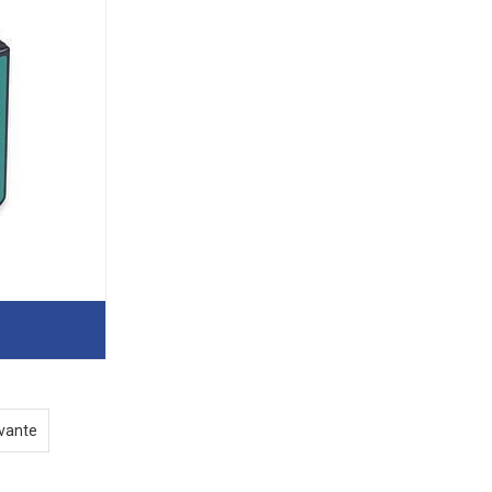
vante