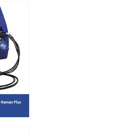
i-Raman Plus