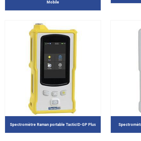
Mobile
Spectromètre Raman portable TacticID-GP Plus
Spectromètr