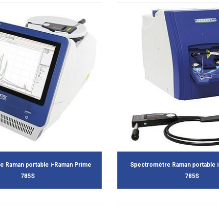
e Raman portable i-Raman Prime
Spectromètre Raman portable 
785S
785S