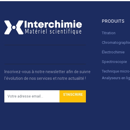
PRODUITS
Titration
Chromatographi
Électrochimie
Spectroscopie
Technique micr
Inscrivez-vous à notre newsletter afin de suivre
Analyseurs en li
l'évolution de nos services et notre actualité !
S'INSCRIRE