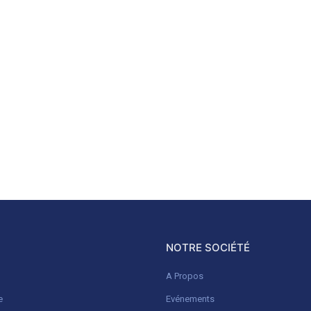
NOTRE SOCIÉTÉ
A Propos
e
Evénements