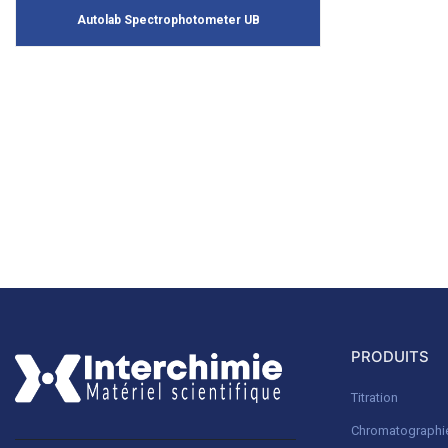
Autolab Spectrophotometer UB
PRODUITS
Titration
Chromatographi