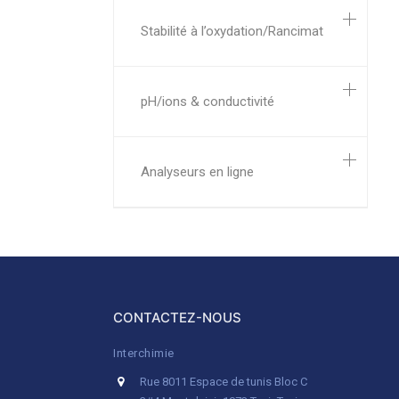
Stabilité à l’oxydation/Rancimat
pH/ions & conductivité
Analyseurs en ligne
CONTACTEZ-NOUS
Interchimie
Rue 8011 Espace de tunis Bloc C