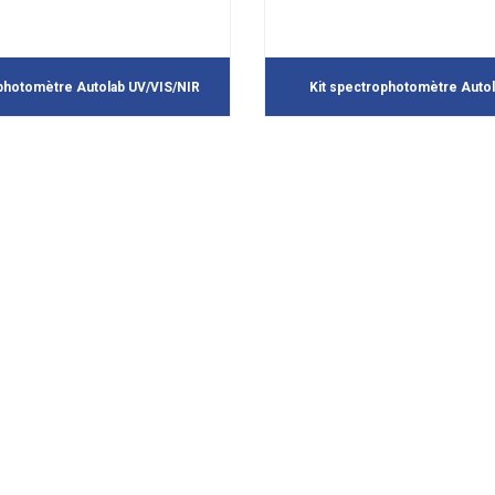
photomètre Autolab UV/VIS/NIR
Kit spectrophotomètre Autol