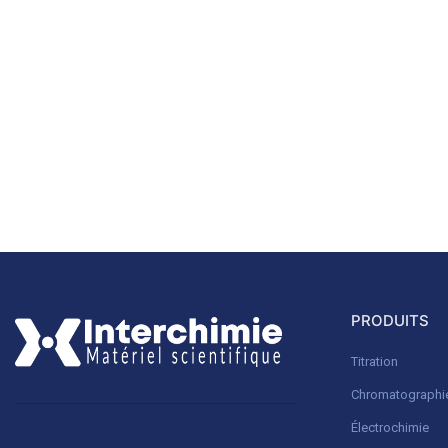
PRODUITS
Titration
Chromatographi
Électrochimie