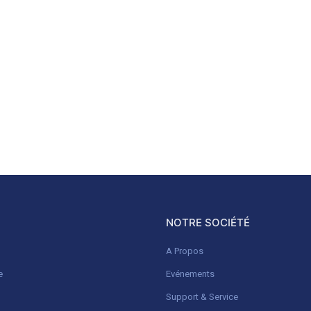
NOTRE SOCIÉTÉ
A Propos
e
Evénements
Support & Service