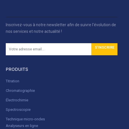
Inscrivez-vous à notre newsletter afin de suivre l'évolution de
nos services et notre actualité !
S'INSCRIRE
PRODUITS
Titration
Chromatographie
Électrochimie
Spectroscopie
Technique micro-ondes
Analyseurs en ligne