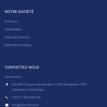
NOTRE SOCIÉTÉ
A Propos
Evénements
Support & Service
Méthode d'analyse
CONTACTEZ-NOUS
Interchimie
Rue 8011 Espace de tunis Bloc C 3#4 Montplaisir 1073
Tunis
Tunis 1073
Tunisie
+216 71 950 055/185
info@interchimie.tn