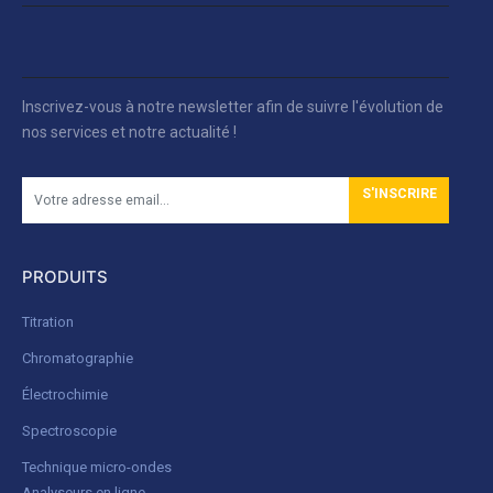
Inscrivez-vous à notre newsletter afin de suivre l'évolution de
nos services et notre actualité !
S'INSCRIRE
PRODUITS
Titration
Chromatographie
Électrochimie
Spectroscopie
Technique micro-ondes
Analyseurs en ligne