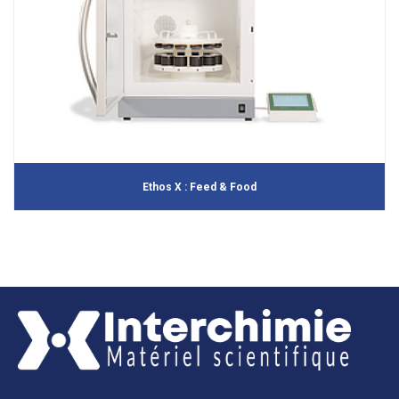
Ethos X : Feed & Food