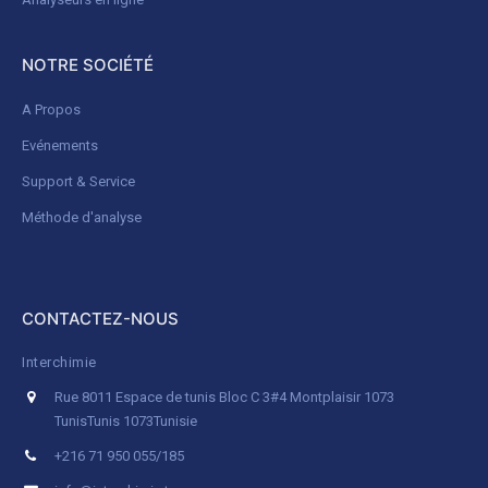
NOTRE SOCIÉTÉ
A Propos
Evénements
Support & Service
Méthode d'analyse
CONTACTEZ-NOUS
Interchimie
Rue 8011 Espace de tunis Bloc C 3#4 Montplaisir 1073
Tunis
Tunis 1073
Tunisie
+216 71 950 055/185