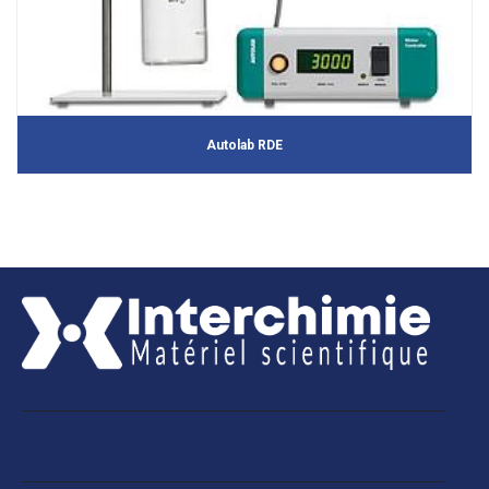
Autolab RDE