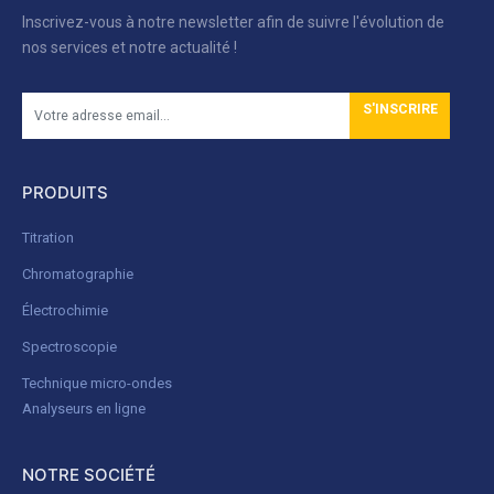
Inscrivez-vous à notre newsletter afin de suivre l'évolution de
nos services et notre actualité !
S'INSCRIRE
PRODUITS
Titration
Chromatographie
Électrochimie
Spectroscopie
Technique micro-ondes
Analyseurs en ligne
NOTRE SOCIÉTÉ