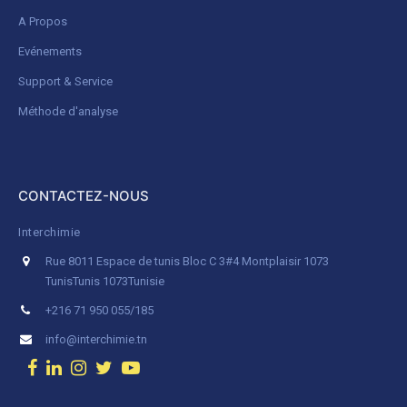
A Propos
Evénements
Support & Service
Méthode d'analyse
CONTACTEZ-NOUS
Interchimie
Rue 8011 Espace de tunis Bloc C 3#4 Montplaisir 1073
Tunis
Tunis 1073
Tunisie
+216 71 950 055/185
info@interchimie.tn