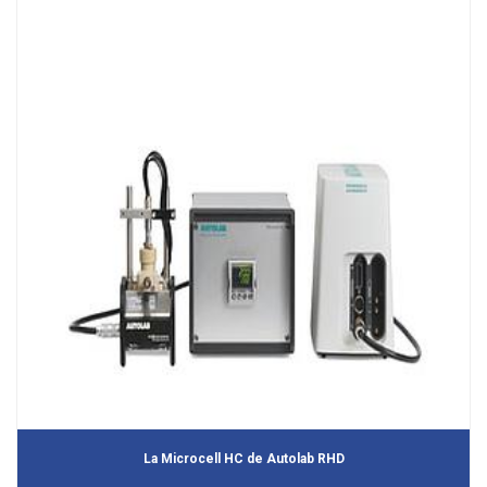
La Microcell HC de Autolab RHD