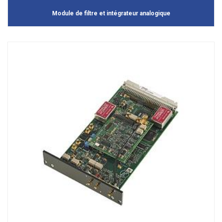
Module de filtre et intégrateur analogique