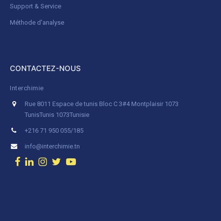
Support & Service
Méthode d'analyse
CONTACTEZ-NOUS
Interchimie
Rue 8011 Espace de tunis Bloc C 3#4 Montplaisir 1073
Tunis
Tunis 1073
Tunisie
+216 71 950 055/185
info@interchimie.tn