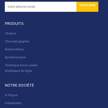
S'INSCRIRE
PRODUITS
Titration
Chromatographie
Électrochimie
Spectroscopie
Technique micro-ondes
Analyseurs en ligne
NOTRE SOCIÉTÉ
A Propos
Evénements