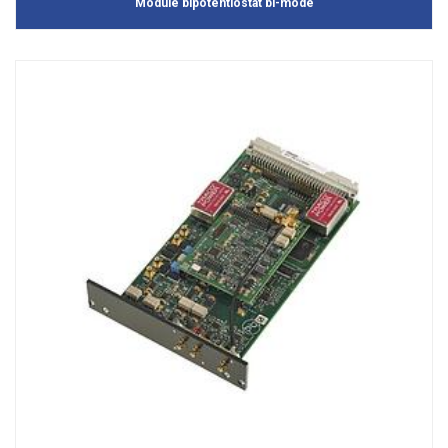
Module bipotentiostat bi-mode