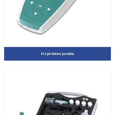
913 pH Mèter portable