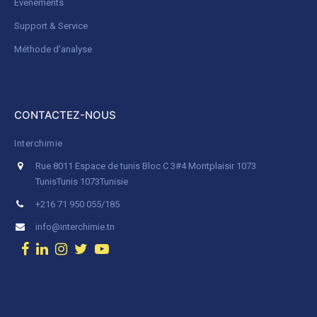
Evénements
Support & Service
Méthode d'analyse
CONTACTEZ-NOUS
Interchimie
Rue 8011 Espace de tunis Bloc C 3#4 Montplaisir 1073
Tunis
Tunis 1073
Tunisie
+216 71 950 055/185
info@interchimie.tn