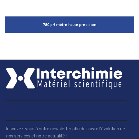
780 pH mètre haute précision
Inscrivez-vous à notre newsletter afin de suivre l'évolution de
nos services et notre actualité !