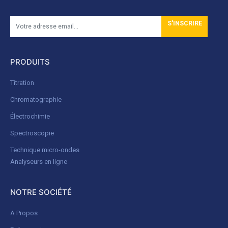
S'INSCRIRE
PRODUITS
Titration
Chromatographie
Électrochimie
Spectroscopie
Technique micro-ondes
Analyseurs en ligne
NOTRE SOCIÉTÉ
A Propos