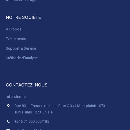
NOTRE SOCIÉTÉ
A Propos
Evénements
Support & Service
Méthode d'analyse
CONTACTEZ-NOUS
Interchimie
Rue 8011 Espace de tunis Bloc C 3#4 Montplaisir 1073
Tunis
Tunis 1073
Tunisie
+216 71 950 055/185