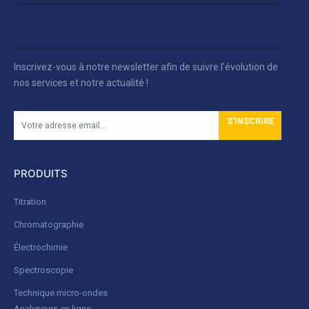
Inscrivez-vous à notre newsletter afin de suivre l'évolution de
nos services et notre actualité !
S'INSCRIRE
PRODUITS
Titration
Chromatographie
Électrochimie
Spectroscopie
Technique micro-ondes
Analyseurs en ligne