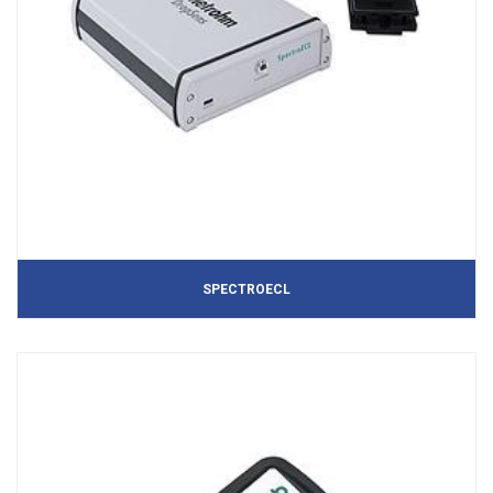
SPECTROECL