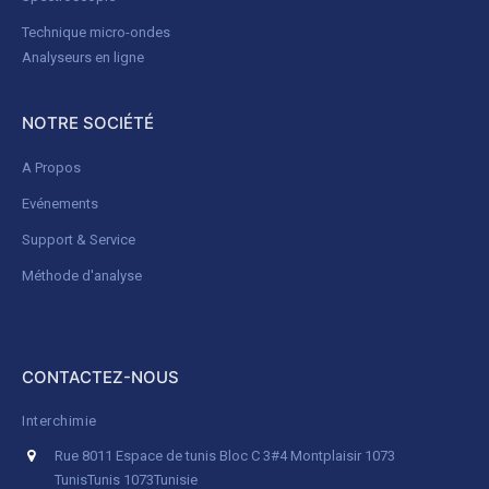
Technique micro-ondes
Analyseurs en ligne
NOTRE SOCIÉTÉ
A Propos
Evénements
Support & Service
Méthode d'analyse
CONTACTEZ-NOUS
Interchimie
Rue 8011 Espace de tunis Bloc C 3#4 Montplaisir 1073
Tunis
Tunis 1073
Tunisie