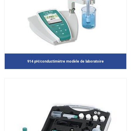
914 pH/conductimètre modèle de laboratoire