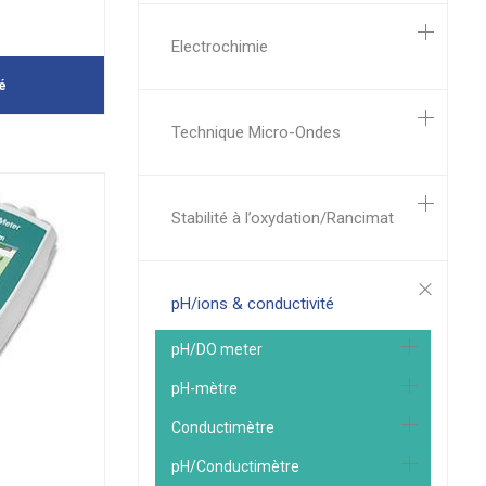
Electrochimie
é
Technique Micro-Ondes
Stabilité à l’oxydation/Rancimat
pH/ions & conductivité
pH/DO meter
pH-mètre
Conductimètre
pH/Conductimètre