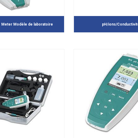
 Meter Modèle de laboratoire
pH/ions/Conductivit