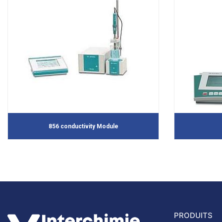
856 conductivity Module
PRODUITS