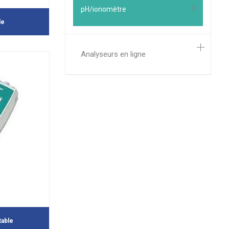
pH/ionomètre
le
Analyseurs en ligne
table