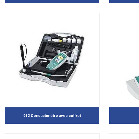
912 Conductimètre avec coffret