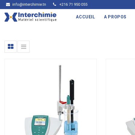
info@interchimie.tn
+216 71 950 055
ACCUEIL
A PROPOS