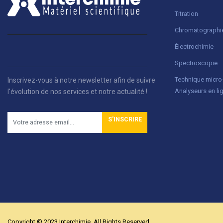
Titration
Chromatographi
Électrochimie
Spectroscopie
Technique micr
Inscrivez-vous à notre newsletter afin de suivre
Analyseurs en li
l'évolution de nos services et notre actualité !
S'INSCRIRE
Copyright © 2023 Interchimie. All Rights Reserved.