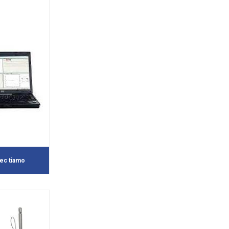
ec tiamo