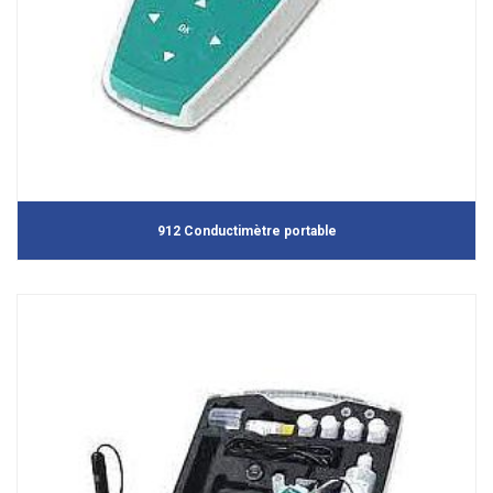
912 Conductimètre portable