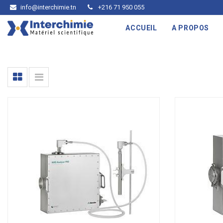
info@interchimie.tn
+216 71 950 055
ACCUEIL
A PROPOS