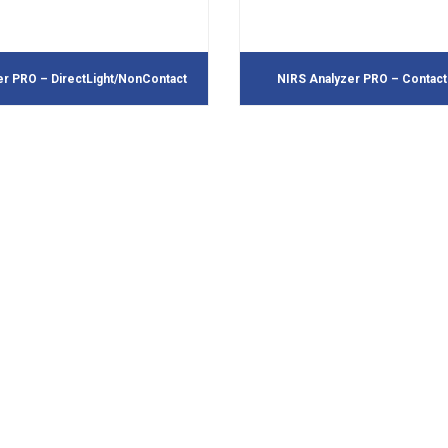
er PRO – DirectLight/NonContact
NIRS Analyzer PRO – Contact