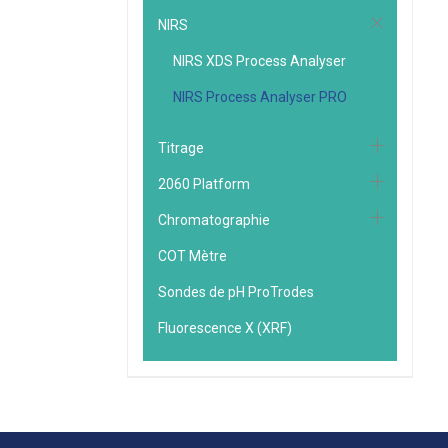
NIRS
NIRS XDS Process Analyser
NIRS Process Analyser PRO
Titrage
2060 Platform
Chromatographie
COT Mètre
Sondes de pH ProTrodes
Fluorescence X (XRF)