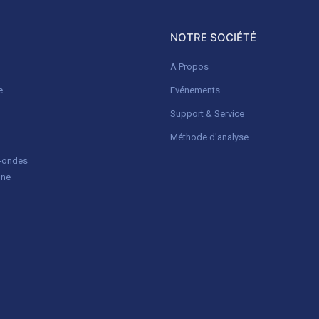
NOTRE SOCIÉTÉ
A Propos
e
Evénements
Support & Service
Méthode d'analyse
o-ondes
gne