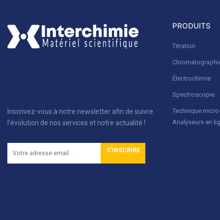
PRODUITS
Titration
Chromatographi
Électrochimie
Spectroscopie
Technique micr
Inscrivez-vous à notre newsletter afin de suivre
Analyseurs en li
l'évolution de nos services et notre actualité !
S'INSCRIRE